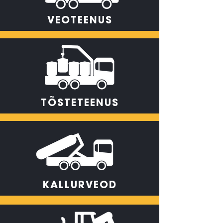
VEOTEENUS
TÕSTETEENUS
KALLURVEOD