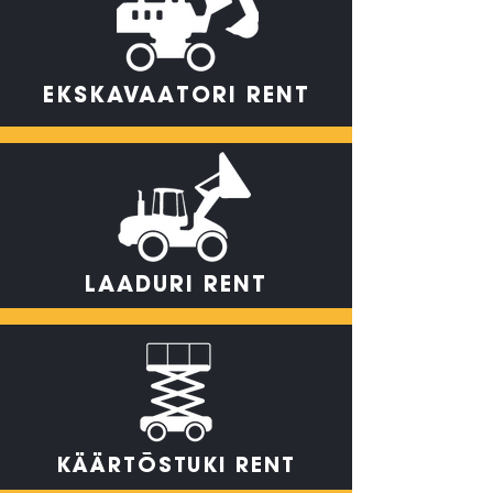
EKSKAVAATORI RENT
LAADURI
RENT
KÄÄRTÕSTUKI
RENT