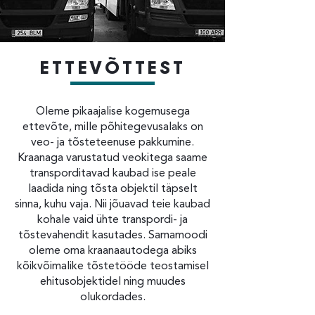
ETTEVÕTTEST
Oleme pikaajalise kogemusega
ettevõte, mille põhitegevusalaks on
veo- ja tõsteteenuse pakkumine.
Kraanaga varustatud veokitega saame
transporditavad kaubad ise peale
laadida ning tõsta objektil täpselt
sinna, kuhu vaja. Nii jõuavad teie kaubad
kohale vaid ühte transpordi- ja
tõstevahendit kasutades. Samamoodi
oleme oma kraanaautodega abiks
kõikvõimalike tõstetööde teostamisel
ehitusobjektidel ning muudes
olukordades.