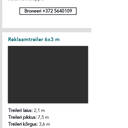
Broneeri +372 5640109
Reklaamtreiler 6x3 m
Treileri laius:
2,1 m
Treileri pikkus:
7,5 m
Treileri kõrgus:
3,6 m