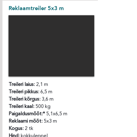
Reklaamtreiler 5x3 m
Treileri laius:
2,1 m
Treileri pikkus:
6,5 m
Treileri kõrgus:
3,6 m
Treileri kaal:
500 kg
Paigaldusmõõt:*
5,1x6,5 m
Reklaami mõõt:
5x3 m
Kogus:
2 tk
Hind:
kokkuleppel