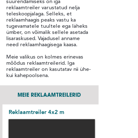
suurendamiseks on iga
reklaamtreiler varustatud nelja
teleskoopjalaga. Selleks, et
reklaamhaagis peaks vastu ka
tugevamatele tuultele ega läheks
ümber, on võimalik sellele asetada
lisaraskused. Vajadusel anname
need reklaamhaagisega kaasa.
Meie valikus on kolmes erinevas
mõõdus reklaamtreilerid. Iga
reklaamtreiler on kasutatav nii ühe-
kui kahepoolsena.
MEIE REKLAAMTREILERID
Reklaamtreiler 4x2 m