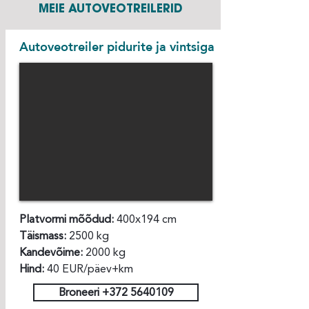
MEIE AUTOVEOTREILERID
Autoveotreiler pidurite ja vintsiga
Platvormi mõõdud:
400x194 cm
Täismass:
2500 kg
Kandevõime:
2000 kg
Hind:
40 EUR/päev+km
Broneeri +372 5640109